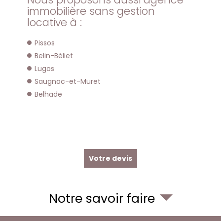
immobilière sans gestion
locative à :
Pissos
Belin-Béliet
Lugos
Saugnac-et-Muret
Belhade
Votre devis
Notre savoir faire