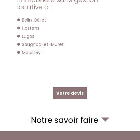
locative à :
Belin-Béliet
Hostens
Lugos
Saugnac-et-Muret
Moustey
Votre devis
Notre savoir faire