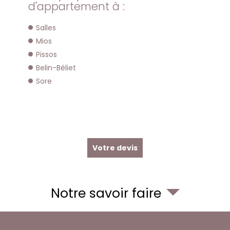
d'appartement à :
Salles
Mios
Pissos
Belin-Béliet
Sore
Votre devis
Notre savoir faire