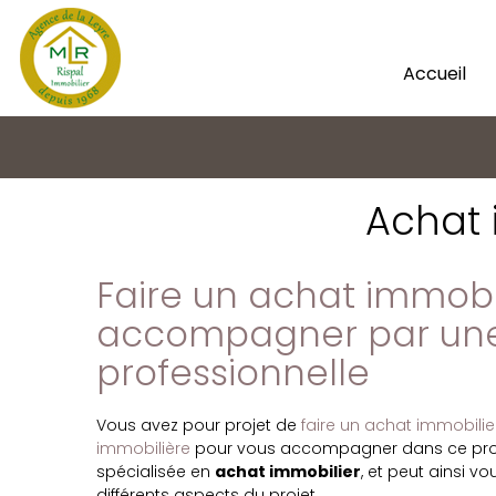
Accueil
Achat 
Faire un achat immobili
accompagner par un
professionnelle
Vous avez pour projet de
faire un achat immobilie
immobilière
pour vous accompagner dans ce projet
spécialisée en
achat immobilier
, et peut ainsi v
différents aspects du projet.