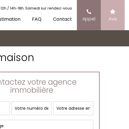
12h / 14h-18h. Samedi sur rendez-vous
Appel
Avis
stimation
FAQ
Contact
 maison
tactez votre agence
immobilière