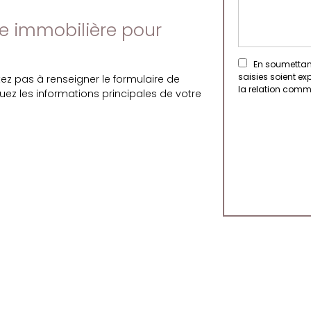
e immobilière pour
En soumettant
saisies soient e
tez pas à renseigner le formulaire de
la relation comm
iquez les informations principales de votre