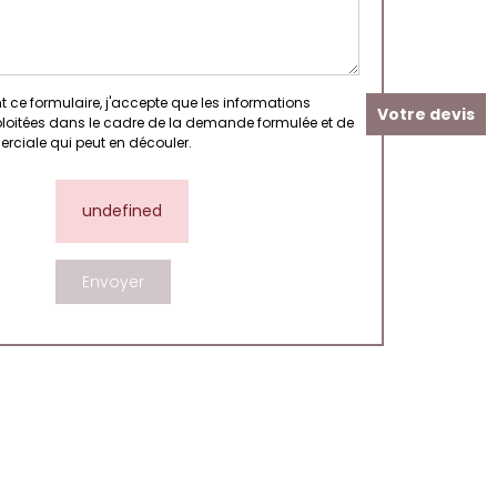
 ce formulaire, j'accepte que les informations
Votre devis
xploitées dans le cadre de la demande formulée et de
erciale qui peut en découler.
undefined