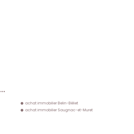
…
achat immobilier Belin-Béliet
achat immobilier Saugnac-et-Muret