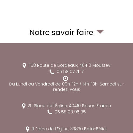
Notre savoir faire
1158 Route de Bordeaux,
40410
Moustey
05 58 07 71 17
Du Lundi au Vendredi de 09h-12h / 14h-18h. Samedi sur
rendez-vous
29 Place de l'Église,
40410
Pissos
France
05 58 08 95 35
9 Place de l'Église,
33830
Belin-Béliet