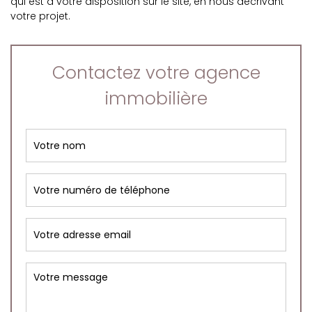
qui est à votre disposition sur le site, en nous décrivant
votre projet.
Contactez votre agence
immobilière