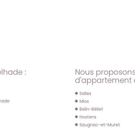
lhade :
Nous proposons
d'appartement à
Salles
lhade
Mios
Belin-Béliet
Hostens
Saugnac-et-Muret