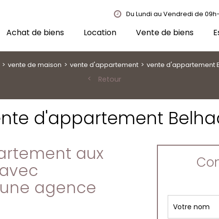
Du Lundi au Vendredi de 09h-
Achat de biens
Location
Vente de biens
E
vente de maison
vente d'appartement
vente d'appartement 
Retour
nte d'appartement Belh
partement aux
Con
 avec
'une agence