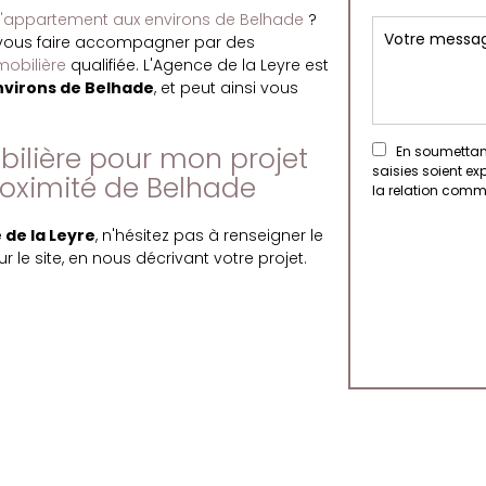
d'appartement aux environs de Belhade
?
à vous faire accompagner par des
obilière
qualifiée. L'Agence de la Leyre est
nvirons de Belhade
, et peut ainsi vous
ilière pour mon projet
En soumettant
saisies soient e
oximité de Belhade
la relation comm
de la Leyre
, n'hésitez pas à renseigner le
r le site, en nous décrivant votre projet.