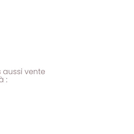
 aussi vente
 :