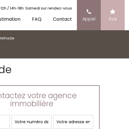
12h / 14h-18h. Samedi sur rendez-vous
Appel
Avis
stimation
FAQ
Contact
Belhade
ade
tactez votre agence
immobilière