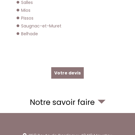
Salles
Mios
Pissos
Saugnac-et-Muret
Belhade
Votre devis
Notre savoir faire