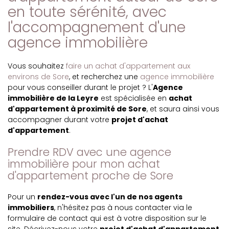
en toute sérénité, avec
l'accompagnement d'une
agence immobilière
Vous souhaitez
faire un achat d'appartement aux
environs de Sore
, et recherchez une
agence immobilière
pour vous conseiller durant le projet ? L'
Agence
immobilière de la Leyre
est spécialisée en
achat
d'appartement à proximité de Sore
, et saura ainsi vous
accompagner durant votre
projet d'achat
d'appartement
.
Prendre RDV avec une agence
immobilière pour mon achat
d'appartement proche de Sore
Pour un
rendez-vous avec l'un de nos agents
immobiliers
, n'hésitez pas à nous contacter via le
formulaire de contact qui est à votre disposition sur le