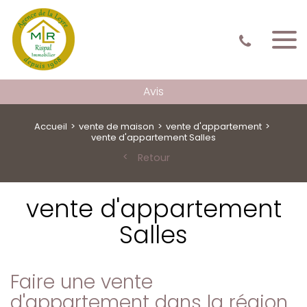
Avis
Accueil
vente de maison
vente d'appartement
vente d'appartement Salles
Retour
vente d'appartement
Salles
Faire une vente
d'appartement dans la région