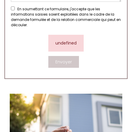
En soumettant ce formulaire, j'accepte que les
informations saisies soient exploitées dans le cadre de la
demande formulée et de la relation commerciale qui peut en
découler.
undefined