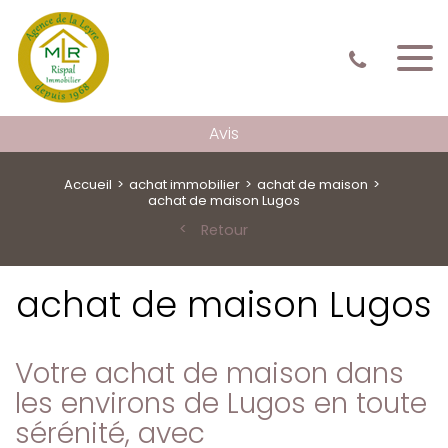
Avis
Accueil
achat immobilier
achat de maison
achat de maison Lugos
Retour
achat de maison Lugos
Votre achat de maison dans
les environs de Lugos en toute
sérénité, avec