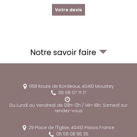
Votre devis
Notre savoir faire
1158 Route de Bordeaux,
40410
Moustey
05 58 07 71 17
Du Lundi au Vendredi de 09h-12h / 14h-18h. Samedi sur
rendez-vous
29 Place de l'Église,
40410
Pissos
France
05 58 08 95 35